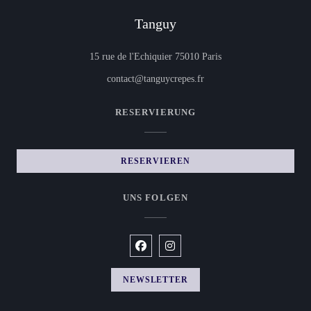
Tanguy
((öffnet ein neues Fens
15 rue de l'Echiquier 75010 Paris
contact@tanguycrepes.fr
RESERVIERUNG
RESERVIEREN
UNS FOLGEN
Facebook ((öffnet ein neues Fenster))
Instagram ((öffnet ein neues Fen
NEWSLETTER