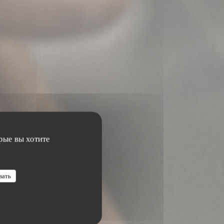
рые вы хотите
вать