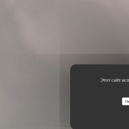
Этот сайт ис
Ок