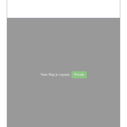
Waze Map je vypnutý.
Povolit