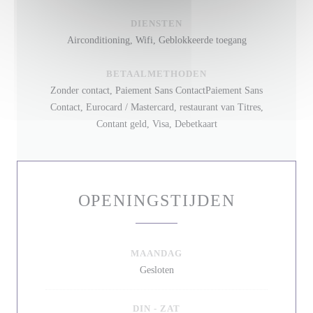
DIENSTEN
Airconditioning, Wifi, Geblokkeerde toegang
BETAALMETHODEN
Zonder contact, Paiement Sans ContactPaiement Sans
Contact, Eurocard / Mastercard, restaurant van Titres,
Contant geld, Visa, Debetkaart
OPENINGSTIJDEN
MAANDAG
Gesloten
DIN
-
ZAT