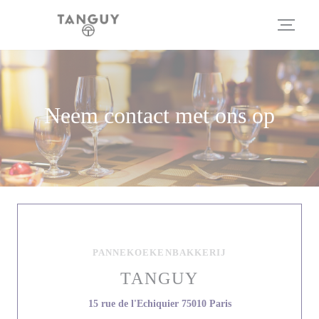
Cookies beheer paneel
Neem contact met ons op
PANNEKOEKENBAKKERIJ
TANGUY
((opent in een nieuw
15 rue de l'Echiquier 75010 Paris