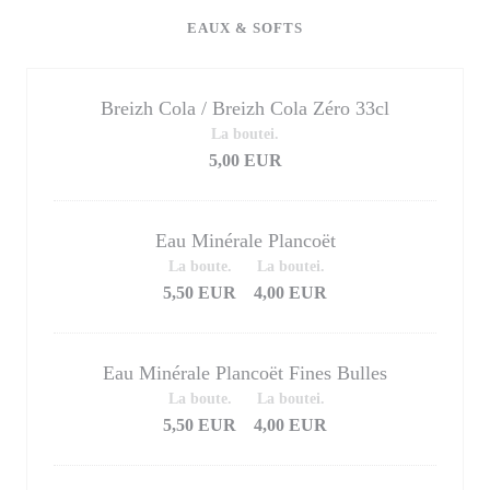
EAUX & SOFTS
Breizh Cola / Breizh Cola Zéro 33cl
La boutei.
5,00 EUR
Eau Minérale Plancoët
La boute.
La boutei.
5,50 EUR
4,00 EUR
Eau Minérale Plancoët Fines Bulles
La boute.
La boutei.
5,50 EUR
4,00 EUR