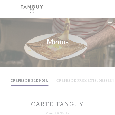
Personalizing your cookie choices
Menus
CRÊPES DE BLÉ NOIR
CRÊPES DE FROMENTS, DESSERT
CARTE TANGUY
Menu TANGUY