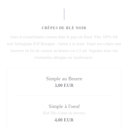
CRÊPES DE BLÉ NOIR
fines et croustillantes comme dans le pays de Baud. Pâte 100% blé
noir biologique IGP Bretagne - battue à la main. Toute nos crêpes sont
beurrées en fin de cuisson au beurre cru 1/2 sel. Signalez nous vos
éventuelles allergies ou intolérances.
Simple au Beurre
3,00 EUR
Simple à l'oeuf
Œuf Bio (cassé ou miroir)
4,00 EUR