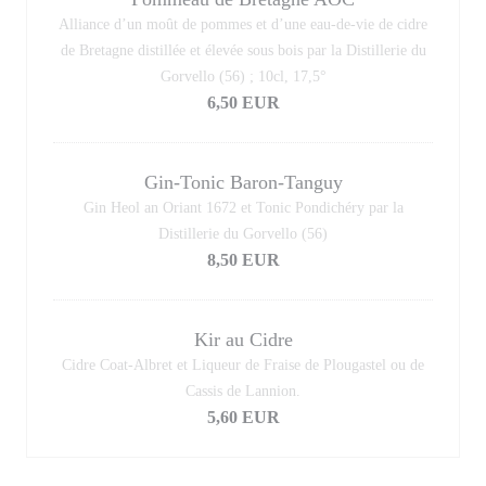
Alliance d’un moût de pommes et d’une eau-de-vie de cidre
de Bretagne distillée et élevée sous bois par la Distillerie du
Gorvello (56) ; 10cl, 17,5°
6,50 EUR
Gin-Tonic Baron-Tanguy
Gin Heol an Oriant 1672 et Tonic Pondichéry par la
Distillerie du Gorvello (56)
8,50 EUR
Kir au Cidre
Cidre Coat-Albret et Liqueur de Fraise de Plougastel ou de
Cassis de Lannion.
5,60 EUR