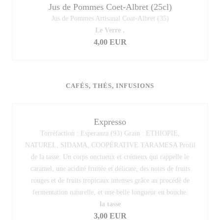
Jus de Pommes Coet-Albret (25cl)
Jus de Pommes Artisanal Coat-Albret (35)
Le Verre .
4,00 EUR
CAFÉS, THÉS, INFUSIONS
Expresso
Torréfaction : Esperanza (93) Grain : ETHIOPIE,
NATUREL, SIDAMA, COOPÉRATIVE TARAMESA Profil
de la tasse: Un corps onctueux et crémeux qui rappelle le
caramel, une acidité fruitée et délicate, des notes de fruits
rouges et de fruits tropicaux intenses grâce au procédé de
fermentation naturelle, et une belle longueur en bouche.
la tasse
3,00 EUR