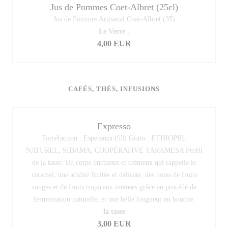
Jus de Pommes Coet-Albret (25cl)
Jus de Pommes Artisanal Coat-Albret (35)
Le Verre .
4,00 EUR
CAFÉS, THÉS, INFUSIONS
Expresso
Torréfaction : Esperanza (93) Grain : ETHIOPIE,
NATUREL, SIDAMA, COOPÉRATIVE TARAMESA Profil
de la tasse: Un corps onctueux et crémeux qui rappelle le
caramel, une acidité fruitée et délicate, des notes de fruits
rouges et de fruits tropicaux intenses grâce au procédé de
fermentation naturelle, et une belle longueur en bouche.
la tasse
3,00 EUR