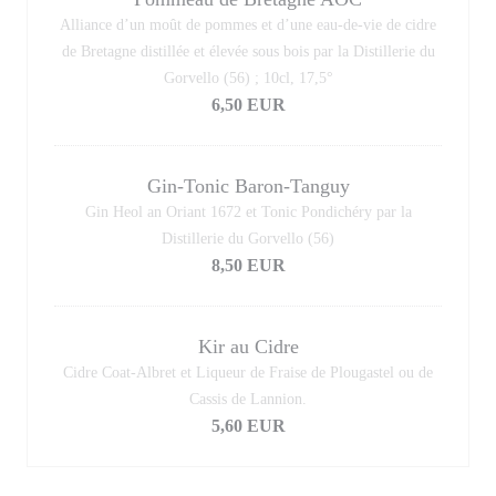
Alliance d’un moût de pommes et d’une eau-de-vie de cidre
de Bretagne distillée et élevée sous bois par la Distillerie du
Gorvello (56) ; 10cl, 17,5°
6,50 EUR
Gin-Tonic Baron-Tanguy
Gin Heol an Oriant 1672 et Tonic Pondichéry par la
Distillerie du Gorvello (56)
8,50 EUR
Kir au Cidre
Cidre Coat-Albret et Liqueur de Fraise de Plougastel ou de
Cassis de Lannion.
5,60 EUR