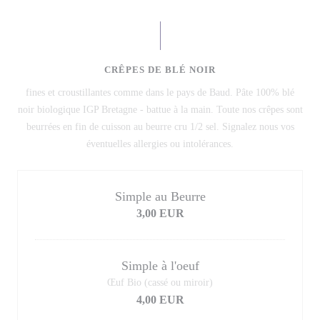
CRÊPES DE BLÉ NOIR
fines et croustillantes comme dans le pays de Baud. Pâte 100% blé
noir biologique IGP Bretagne - battue à la main. Toute nos crêpes sont
beurrées en fin de cuisson au beurre cru 1/2 sel. Signalez nous vos
éventuelles allergies ou intolérances.
Simple au Beurre
3,00 EUR
Simple à l'oeuf
Œuf Bio (cassé ou miroir)
4,00 EUR