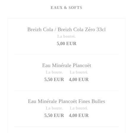
EAUX & SOFTS
Breizh Cola / Breizh Cola Zéro 33cl
La boutei.
5,00 EUR
Eau Minérale Plancoët
La boute.
La boutei.
5,50 EUR
4,00 EUR
Eau Minérale Plancoët Fines Bulles
La boute.
La boutei.
5,50 EUR
4,00 EUR